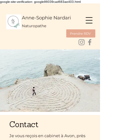
google-site-verification: google86039cad683ae403.html
Anne-Sophie Nardari
Naturopathe
Prendre RDV
Contact
Je vous reçois en cabinet à Avon, près