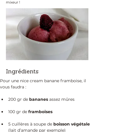
mixeur !
Ingrédients
Pour une nice cream banane framboise, il 
vous faudra :
200 gr de 
bananes 
assez mûres
100 gr de 
framboises
5 cuillères à soupe de 
boisson végétale
(lait d’amande par exemple)