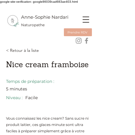
google-site-verification: google86039cad683ae403.html
Anne-Sophie Nardari
Naturopathe
Prendre RDV
< Retour à la liste
Nice cream framboise
Temps de préparation :
5 minutes
Niveau :
Facile
Vous connaissez les nice cream? Sans sucre ni
produit laitier, ces glaces minute sont ultra
faciles à préparer simplement grâce à votre