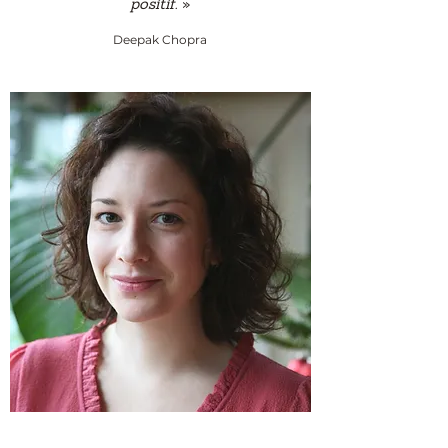
positif.
»
Deepak Chopra